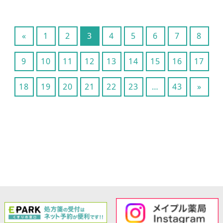
«
1
2
3
4
5
6
7
8
9
10
11
12
13
14
15
16
17
18
19
20
21
22
23
…
43
»