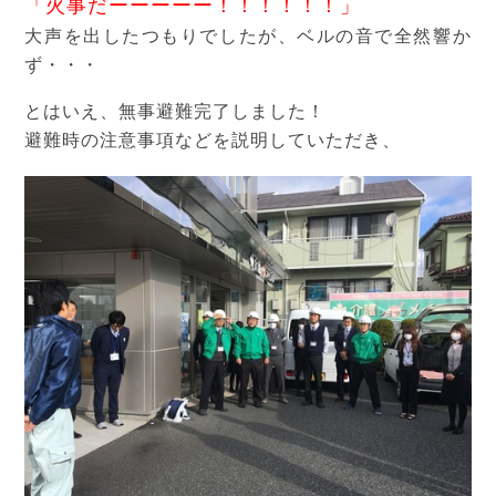
「火事だーーーーー！！！！！！」
大声を出したつもりでしたが、ベルの音で全然響か
ず・・・
とはいえ、無事避難完了しました！
避難時の注意事項などを説明していただき、