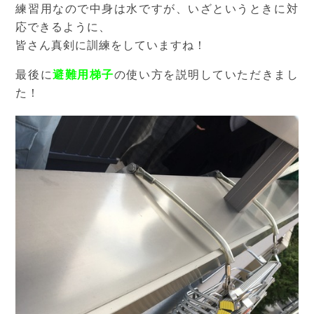
練習用なので中身は水ですが、いざというときに対
応できるように、
皆さん真剣に訓練をしていますね！
最後に
避難用梯子
の使い方を説明していただきまし
た！