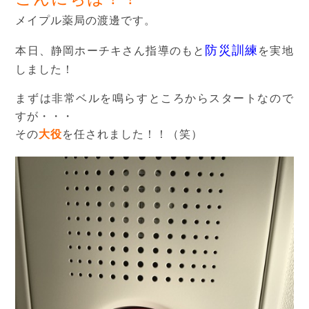
メイプル薬局の渡邊です。
防災訓練
本日、静岡ホーチキさん指導のもと
を実地
しました！
まずは非常ベルを鳴らすところからスタートなので
すが・・・
その
大役
を任されました！！（笑）