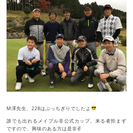
M澤先生、228はぶっちぎりでしたよ
誰でも出れるメイプル非公式カップ、来る者拒まず
ですので、興味のある方は是非✌️