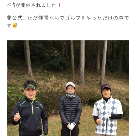
ペ🏌
が開催されました
非公式…ただ仲間うちでゴルフをやっただけの事で
す