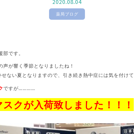
2020.08.04
薬局ブログ
！
援部です。
の声が響く季節となりましたね！
外せない夏となりますので、引き続き熱中症には気を付けて
ク
ですが…………
マスクが入荷致しました！！！