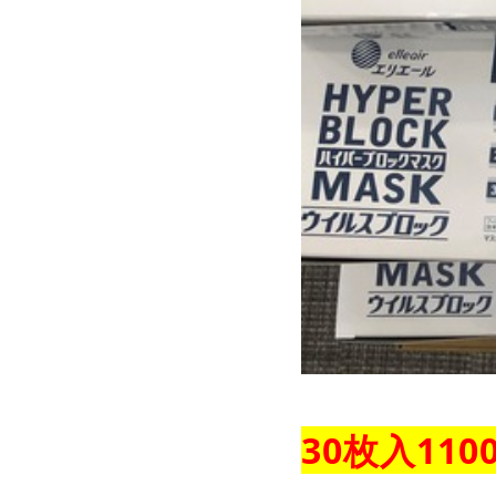
30枚入110