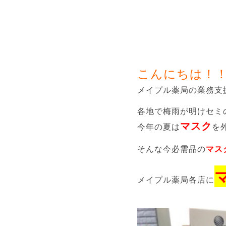
こんにちは！
メイプル薬局の業務支
各地で梅雨が明けセミ
マスク
今年の夏は
を
そんな今必需品の
マス
メイプル薬局各店に