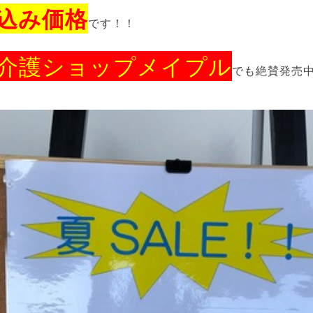
込み価格
です！！
介護ショップメイプル
でも絶賛発売