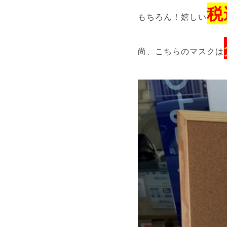
税
もちろん！嬉しい
尚、こちらのマスクは