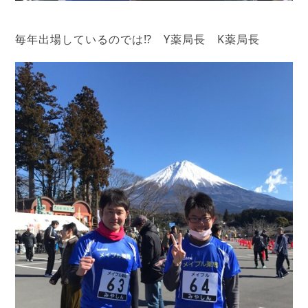
毎年出場しているのでは⁉ Y薬局長 K薬局長