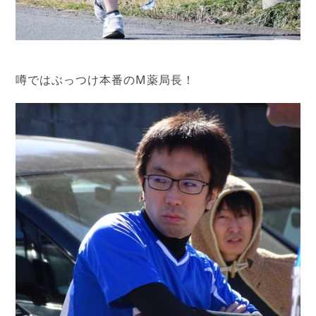
噂ではぶっつけ本番のM薬局長！