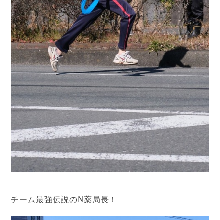
チーム最強伝説のN薬局長！