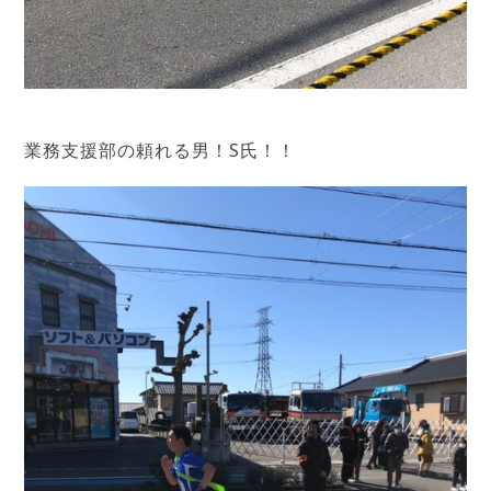
業務支援部の頼れる男！S氏！！