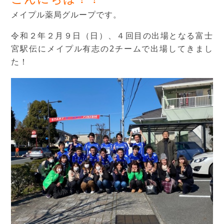
メイプル薬局グループです。
令和２年２月９日（日）、４回目の出場となる富士
宮駅伝にメイプル有志の2チームで出場してきまし
た！