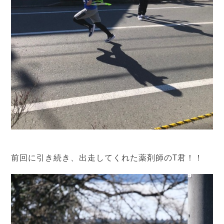
前回に引き続き、出走してくれた薬剤師のT君！！