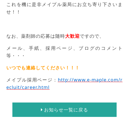
これを機に是非メイプル薬局にお立ち寄り下さいま
せ！！
なお、薬剤師の応募は随時
大歓迎
ですので、
メール、手紙、採用ページ、ブログのコメント
等・・・
いつでも連絡してください！！！
メイプル採用ページ：
http://www.e-maple.com/r
ecluit/career.html
お知らせ一覧に戻る