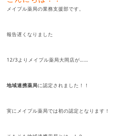
メイプル薬局の業務支援部です。
報告遅くなりました
12/3よりメイプル薬局大岡店が……
地域連携薬局
に認定されました！！
実にメイプル薬局では初の認定となります！