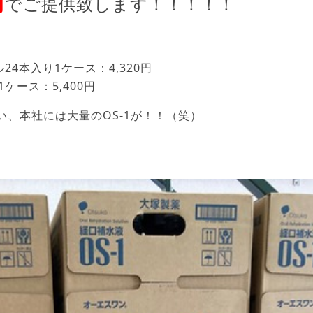
円
でご提供致します！！！！！
4本入り1ケース：4,320円
ケース：5,400円
い、本社には大量のOS-1が！！（笑）