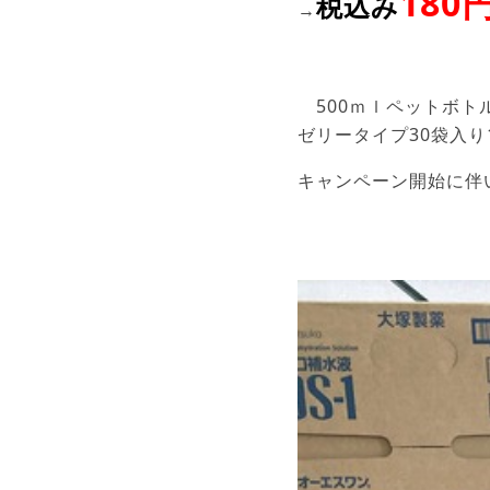
180
税込み
→
500ｍｌペットボトル2
ゼリータイプ30袋入り1
キャンペーン開始に伴