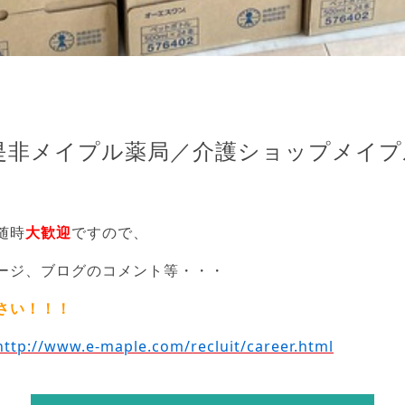
は是非メイプル薬局／介護ショップメイ
随時
大歓迎
ですので、
ージ、ブログのコメント等・・・
さい！！！
http://www.e-maple.com/recluit/career.html