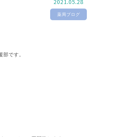
2021.05.28
薬局ブログ
！
援部です。