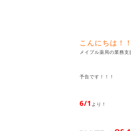
こんにちは！
メイプル薬局の業務支
予告です！！！
6/1
より！