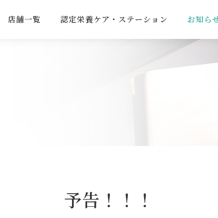
店舗一覧
認定栄養ケア・ステーション
お知ら
予告！！！