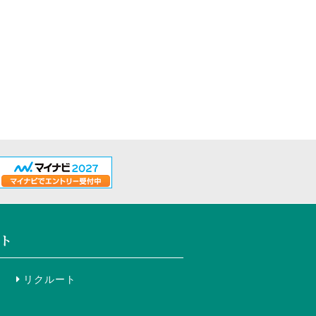
ト
リクルート