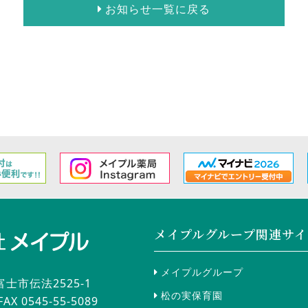
お知らせ一覧に戻る
メイプルグループ関連サイ
メイプルグループ
富士市伝法2525-1
松の実保育園
X 0545-55-5089