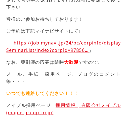
下さい！
皆様のご参加お待ちしております！
ご予約は下記マイナビサイトにて↓
「
https://
job.mynavi.jp/24/pc/corpinfo
/display
SeminarList/index?corpId=97856
…
」
なお、薬剤師の応募は随時
大歓迎
ですので、
メール、手紙、採用ページ、ブログのコメント
等・・・
いつでも連絡してください！！！
メイプル採用ページ：
採用情報 | 有限会社メイプル
(maple-group.co.jp)