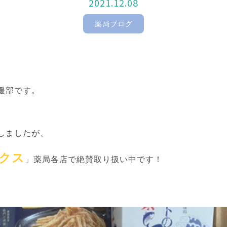
2021.12.08
薬局ブログ
！
援部です。
しましたが、
クス
」薬局各店で絶賛取り扱い中です！