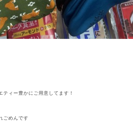
エティー豊かにご用意してます！
れごめんです