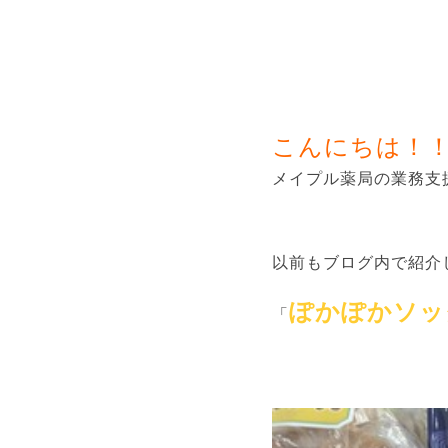
こんにちは！
メイプル薬局の業務支
以前もブログ内で紹介
ぽかぽかソッ
「