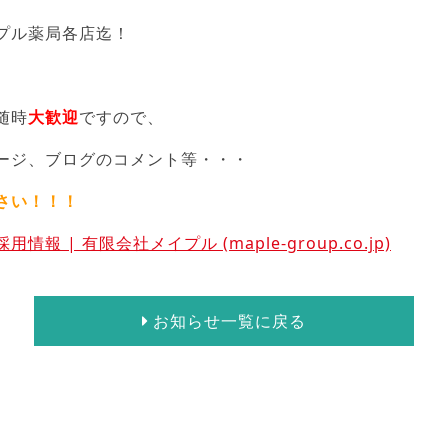
プル薬局各店迄！
随時
大歓迎
ですので、
ージ、ブログのコメント等・・・
さい！！！
採用情報 | 有限会社メイプル (maple-group.co.jp)
お知らせ一覧に戻る